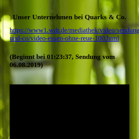
Unser Unternehmen bei Quarks & Co.
https://www1.wdr.de/mediathek/video/sendung
und-co/video-essen-ohne-reue-100.html
(Beginnt bei 01:23:37, Sendung vom
06.08.2019)