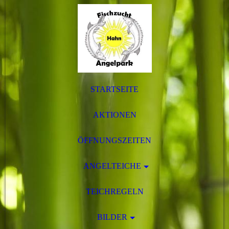
STARTSEITE
AKTIONEN
ÖFFNUNGSZEITEN
ANGELTEICHE
TEICHREGELN
BILDER