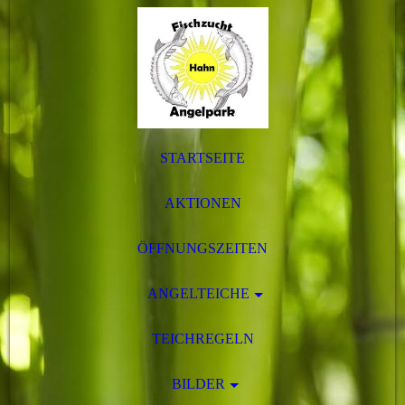
STARTSEITE
AKTIONEN
ÖFFNUNGSZEITEN
ANGELTEICHE
TEICHREGELN
BILDER