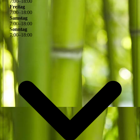
7
:
00
–
18
:
00
Freitag
7
:
00
–
18
:
00
Samstag
7
:
00
–
18
:
00
Sonntag
7
:
00
–
18
:
00